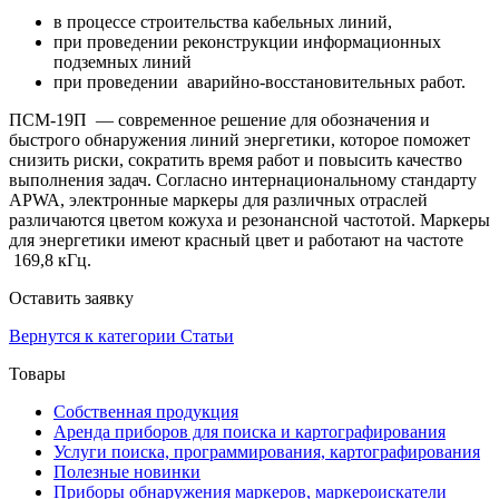
в процессе строительства кабельных линий,
при проведении реконструкции информационных
подземных линий
при проведении аварийно-восстановительных работ.
ПСМ-19П — современное решение для обозначения и
быстрого обнаружения линий энергетики, которое поможет
снизить риски, сократить время работ и повысить качество
выполнения задач. Согласно интернациональному стандарту
APWA, электронные маркеры для различных отраслей
различаются цветом кожуха и резонансной частотой. Маркеры
для энергетики имеют красный цвет и работают на частоте
169,8 кГц.
Оставить заявку
Вернутся к категории
Статьи
Товары
Собственная продукция
Аренда приборов для поиска и картографирования
Услуги поиска, программирования, картографирования
Полезные новинки
Приборы обнаружения маркеров, маркероискатели