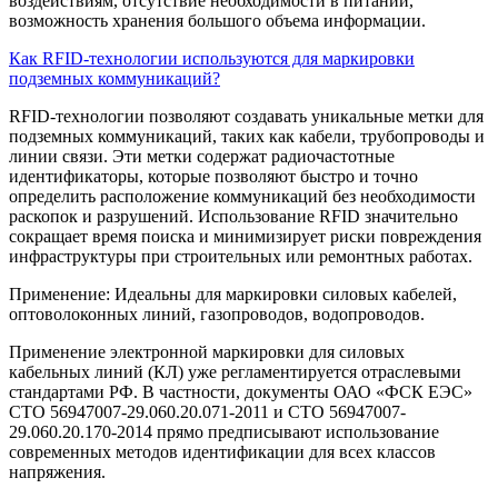
воздействиям, отсутствие необходимости в питании,
возможность хранения большого объема информации.
Как RFID-технологии используются для маркировки
подземных коммуникаций?
RFID-технологии позволяют создавать уникальные метки для
подземных коммуникаций, таких как кабели, трубопроводы и
линии связи. Эти метки содержат радиочастотные
идентификаторы, которые позволяют быстро и точно
определить расположение коммуникаций без необходимости
раскопок и разрушений. Использование RFID значительно
сокращает время поиска и минимизирует риски повреждения
инфраструктуры при строительных или ремонтных работах.
Применение: Идеальны для маркировки силовых кабелей,
оптоволоконных линий, газопроводов, водопроводов.
Применение электронной маркировки для силовых
кабельных линий (КЛ) уже регламентируется отраслевыми
стандартами РФ. В частности, документы ОАО «ФСК ЕЭС»
СТО 56947007-29.060.20.071-2011 и СТО 56947007-
29.060.20.170-2014 прямо предписывают использование
современных методов идентификации для всех классов
напряжения.