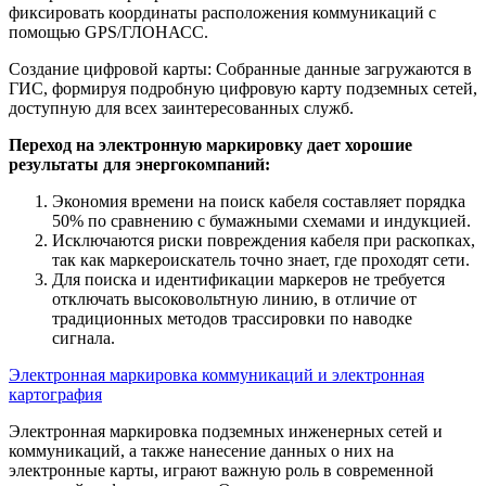
фиксировать координаты расположения коммуникаций с
помощью GPS/ГЛОНАСС.
Создание цифровой карты: Собранные данные загружаются в
ГИС, формируя подробную цифровую карту подземных сетей,
доступную для всех заинтересованных служб.
Переход на электронную маркировку дает хорошие
результаты для энергокомпаний:
Экономия времени на поиск кабеля составляет порядка
50% по сравнению с бумажными схемами и индукцией.
Исключаются риски повреждения кабеля при раскопках,
так как маркероискатель точно знает, где проходят сети.
Для поиска и идентификации маркеров не требуется
отключать высоковольтную линию, в отличие от
традиционных методов трассировки по наводке
сигнала.
Электронная маркировка коммуникаций и электронная
картография
Электронная маркировка подземных инженерных сетей и
коммуникаций, а также нанесение данных о них на
электронные карты, играют важную роль в современной