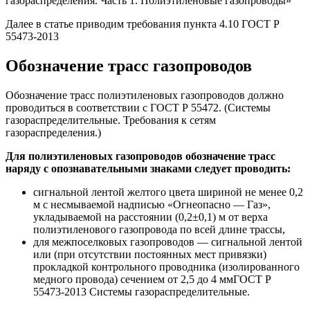
газораспределения. Часть 1. Полиэтиленовые газопроводы»
Далее в статье приводим требования пункта 4.10 ГОСТ Р
55473-2013
Обозначение трасс газопроводов
Обозначение трасс полиэтиленовых газопроводов должно
проводиться в соответствии с ГОСТ Р 55472. (Системы
газораспределительные. Требования к сетям
газораспределения.)
Для полиэтиленовых газопроводов обозначение трасс
наряду с опознавательными знаками следует проводить:
сигнальной лентой желтого цвета шириной не менее 0,2
м с несмываемой надписью «Огнеопасно — Газ»,
укладываемой на расстоянии (0,2±0,1) м от верха
полиэтиленового газопровода по всей длине трассы,
для межпоселковых газопроводов — сигнальной лентой
или (при отсутствии постоянных мест привязки)
прокладкой контрольного проводника (изолированного
медного провода) сечением от 2,5 до 4 ммГОСТ Р
55473-2013 Системы газораспределительные.