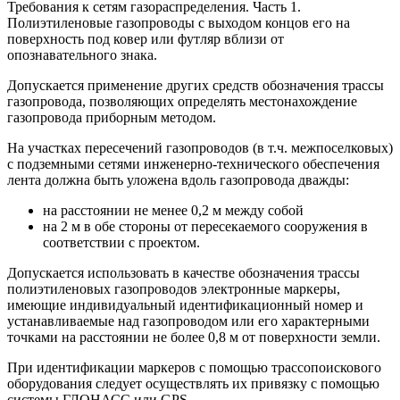
Требования к сетям газораспределения. Часть 1.
Полиэтиленовые газопроводы с выходом концов его на
поверхность под ковер или футляр вблизи от
опознавательного знака.
Допускается применение других средств обозначения трассы
газопровода, позволяющих определять местонахождение
газопровода приборным методом.
На участках пересечений газопроводов (в т.ч. межпоселковых)
с подземными сетями инженерно-технического обеспечения
лента должна быть уложена вдоль газопровода дважды:
на расстоянии не менее 0,2 м между собой
на 2 м в обе стороны от пересекаемого сооружения в
соответствии с проектом.
Допускается использовать в качестве обозначения трассы
полиэтиленовых газопроводов электронные маркеры,
имеющие индивидуальный идентификационный номер и
устанавливаемые над газопроводом или его характерными
точками на расстоянии не более 0,8 м от поверхности земли.
При идентификации маркеров с помощью трассопоискового
оборудования следует осуществлять их привязку с помощью
системы ГЛОНАСС или GPS.