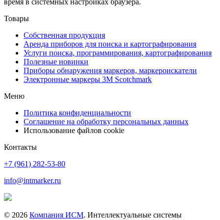
время в системных настройках браузера.
Товары
Собственная продукция
Аренда приборов для поиска и картографирования
Услуги поиска, программирования, картографирования
Полезные новинки
Приборы обнаружения маркеров, маркероискатели
Электронные маркеры 3M Scotchmark
Меню
Политика конфиденциальности
Соглашение на обработку персональных данных
Использование файлов cookie
Контакты
+7 (961) 282-53-80
info@intmarker.ru
© 2026
Компания ИСМ
. Интеллектуальные системы