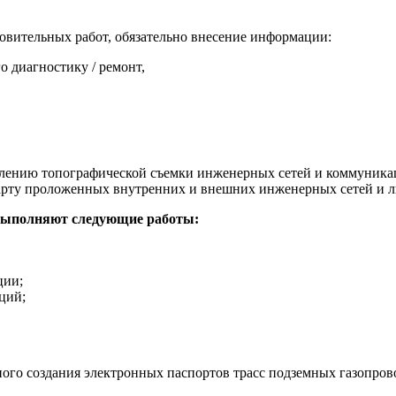
овительных работ, обязательно внесение информации:
 диагностику / ремонт,
твлению топографической съемки инженерных сетей и коммуника
карту проложенных внутренних и внешних инженерных сетей и 
 выполняют следующие работы:
ции;
ций;
го создания электронных паспортов трасс подземных газопров