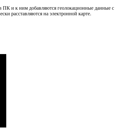
 в ПК и к ним добавляются геолокационные данные с
ски расставляются на электронной карте.