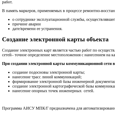
работ.
В память маркеров, применяемых в процессе ремонтно-восстан
о сотруднике эксплуатационной службы, осуществлявшего
причине аварии
дате/времени ее устранения.
Создание электронной карты объекта
Создание электронных карт является частью работ по осущес
сетей– точное определение местоположения с нанесением на 
При создании электронной карты коммуникационной сети
создание подосновы электронной карты;
нанесение трасс линий коммуникаций;
формирование электронной базы инженерной документа
создание электронной картографической базы коммуника
нанесение опорных точек инженерных сетей.
Программа АИСУ МПК/Г предназначена для автоматизированно