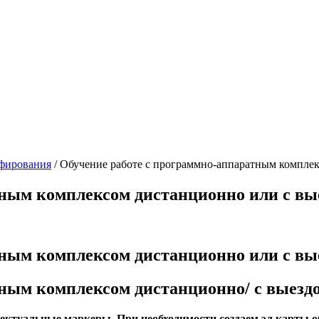
афирования
/
Обучение работе с программно-аппаратным комплек
тным комплексом дистанционно или с вы
тным комплексом дистанционно или с вы
ным комплексом дистанционно/ с выезд
ектуальные маркеры. При необходимости создаем эл карты о