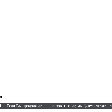
и.
а. Если Вы продолжите использовать сайт, мы будем считать что