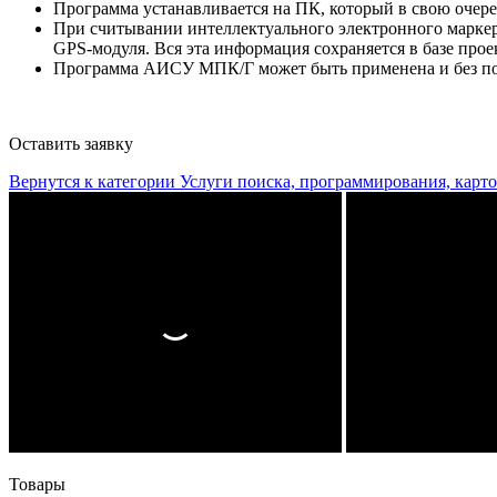
Программа устанавливается на ПК, который в свою очеред
При считывании интеллектуального электронного маркер
GPS-модуля. Вся эта информация сохраняется в базе пр
Программа АИСУ МПК/Г может быть применена и без по
Оставить заявку
Вернутся к категории
Услуги поиска, программирования, карт
Товары