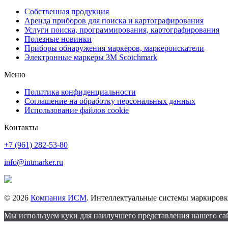
Собственная продукция
Аренда приборов для поиска и картографирования
Услуги поиска, программирования, картографирования
Полезные новинки
Приборы обнаружения маркеров, маркероискатели
Электронные маркеры 3M Scotchmark
Меню
Политика конфиденциальности
Соглашение на обработку персональных данных
Использование файлов cookie
Контакты
+7 (961) 282-53-80
info@intmarker.ru
© 2026
Компания ИСМ
. Интеллектуальные системы маркировк
Мы используем куки для наилучшего представления нашего сайт