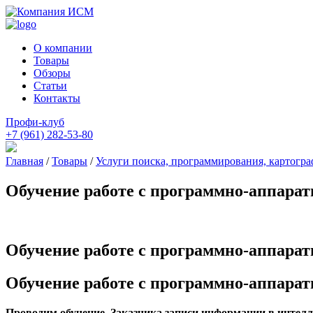
О компании
Товары
Обзоры
Статьи
Контакты
Профи-клуб
+7 (961) 282-53-80
Главная
/
Товары
/
Услуги поиска, программирования, картогр
Обучение работе с программно-аппара
Обучение работе с программно-аппара
Обучение работе с программно-аппарат
Проводим обучение Заказчика записи информации в интелл